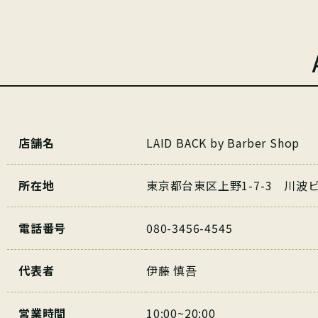
店舗名
LAID BACK by Barber Shop
所在地
東京都台東区上野1-7-3 川波ビ
電話番号
080-3456-4545
代表者
伊藤 慎吾
営業時間
10:00~20:00