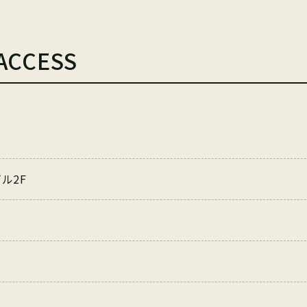
ACCESS
ル2F