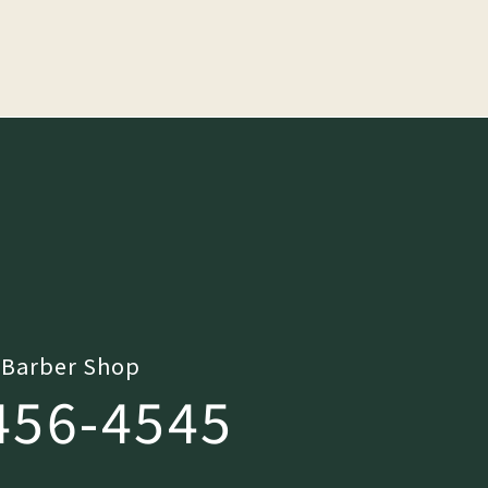
 Barber Shop
456-4545